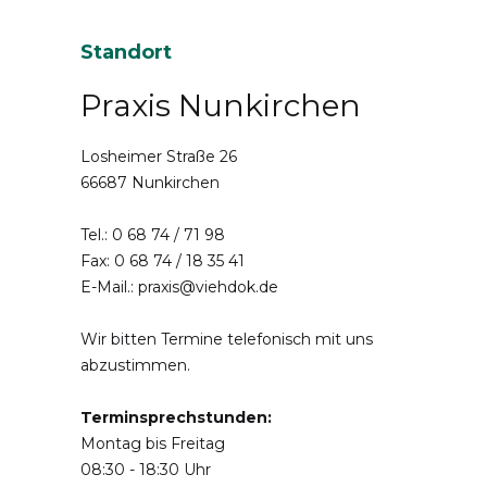
Standort
Praxis Nunkirchen
Losheimer Straße 26
66687 Nunkirchen
Tel.:
0 68 74 / 71 98
Fax: 0 68 74 / 18 35 41
E-Mail.:
praxis@viehdok.de
Wir bitten Termine telefonisch mit uns
abzustimmen.
Terminsprechstunden:
Montag bis Freitag
08:30 - 18:30 Uhr