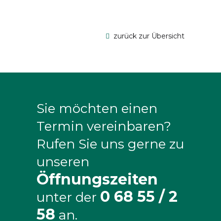
Solekammer
zurück zur Übersicht
Sie möchten einen
Termin vereinbaren?
Rufen Sie uns gerne zu
unseren
Öffnungszeiten
0 68 55 / 2
unter der
58
an.