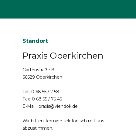
Standort
Praxis Oberkirchen
Gartenstraße 8
66629 Oberkirchen
Tel.:
0 68 55 / 2 58
Fax: 0 68 55 / 75 45
E-Mail.:
praxis@viehdok.de
Wir bitten Termine telefonisch mit uns
abzustimmen.